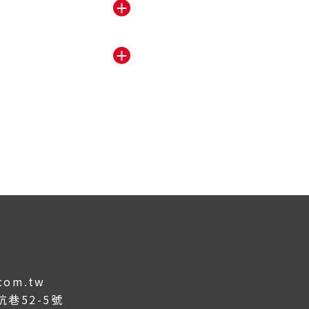
＋
＋
.com.tw
巷52-5號