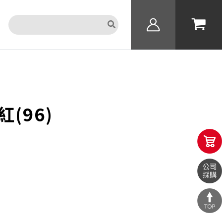
搜
尋：
(96)