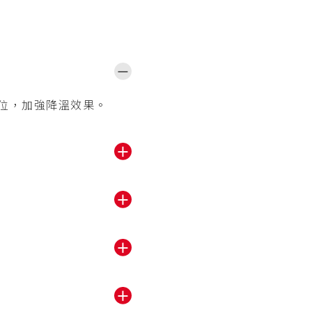
－
位，加強降溫效果。
＋
＋
＋
＋