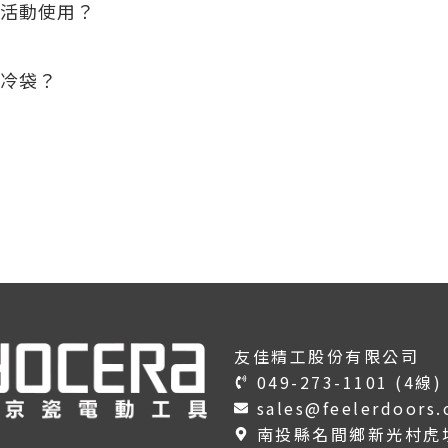
或活動使用？
保冷袋？
友佳精工股份有限公司
049-273-1101 (4線)
sales@feelerdoors
南投縣名間鄉新光村虎坑