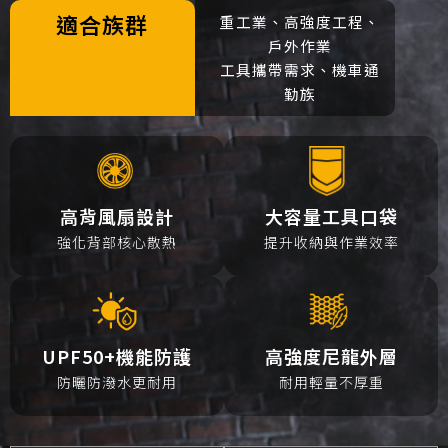
適合族群
重工業、高強度工程、
戶外作業
工具攜帶需求、機車通
勤族
高背風扇設計
大容量工具口袋
強化背部核心散熱
提升收納與作業效率
UPF50+機能防護
高強度尼龍外層
防曬防潑水更耐用
耐用輕量不厚重