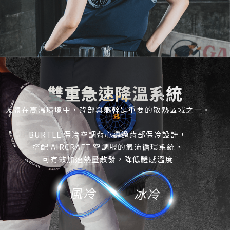
雙重急速降溫系統
人體在高溫環境中，背部與軀幹是重要的散熱區域之一。
BURTLE 保冷空調背心透過背部保冷設計，
搭配 AIRCRAFT 空調服的氣流循環系統，
可有效加速熱量散發，降低體感溫度