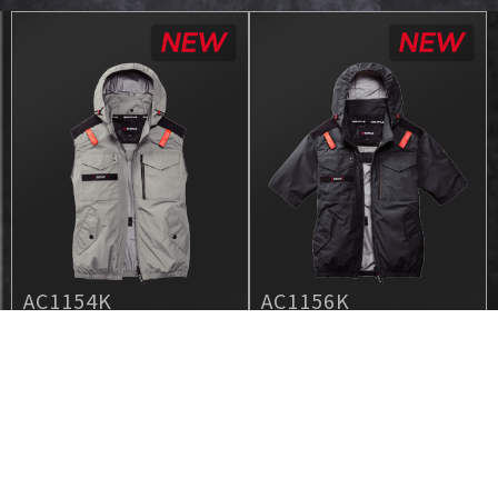
AC1154K
AC1156K
工程機能背心款
工程機能短袖款
側風扇空調服
側風扇空調服
完售
完售