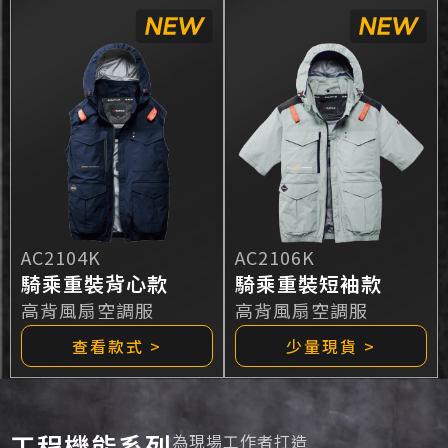
AC2104K
AC2106K
騎乘重裝背心款
騎乘重裝短袖款
高背風扇空調服
高背風扇空調服
查看款式 >
少量現貨 >
工程機能系列
為現場工作者打造