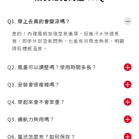
Q1. 穿上去真的會變涼嗎？
－
是的！內建風扇加強空氣循環，促進汗水快速蒸
發，即使外部空氣悶熱，也能有效帶走熱氣，明顯
降低體感溫度。
Q2. 風量可以調整嗎？使用時間多長？
＋
Q3. 安裝會很複雜嗎？
＋
Q4. 穿起來會不會笨重？
＋
Q5. 續航力夠用嗎？
＋
Q6. 電池怎麼充？如何保存？
＋