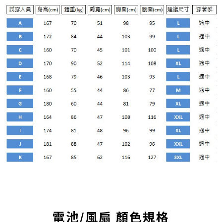
電池/風扇 顏色規格