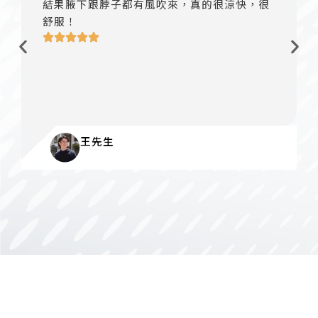
結果腋下跟脖子都有風吹來，真的很涼快，很
舒服！
王先生