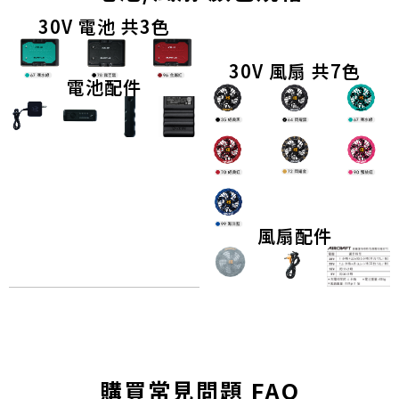
30V 電池 共3色
30V 風扇 共7色
電池配件
風扇配件
購買常見問題 FAQ